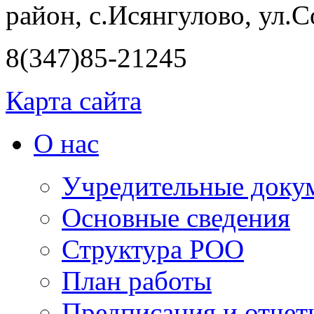
район, с.Исянгулово, ул.С
8(347)85-21245
Карта сайта
О нас
Учредительные доку
Основные сведения
Структура РОО
План работы
Предписания и отчет