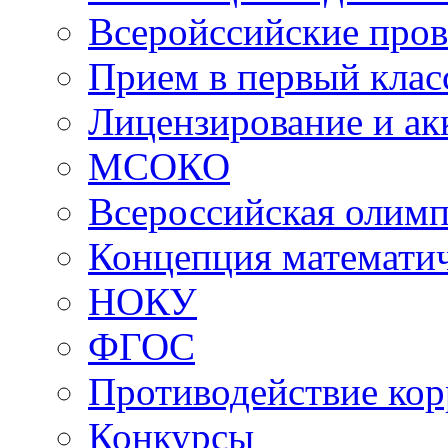
Всеройссийские про
Прием в первый клас
Лицензирование и ак
МСОКО
Всероссийская олим
Концепция математич
НОКУ
ФГОС
Противодействие ко
Конкурсы