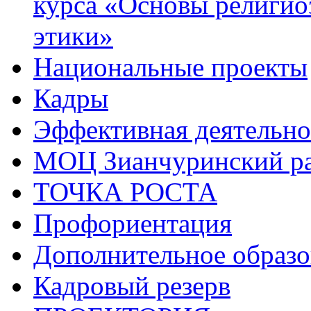
курса «Основы религио
этики»
Национальные проекты
Кадры
Эффективная деятельно
МОЦ Зианчуринский р
ТОЧКА РОСТА
Профориентация
Дополнительное образо
Кадровый резерв